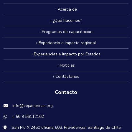
› Acerca de
› ¿Qué hacemos?
› Programas de capacitación
› Experiencia e impacto regional
› Experiencias e impacto por Estados
› Noticias
› Contáctanos
Contacto
info@cejamericas.org
+ 56 9 56112162
San Pio X 2460 oficina 608. Providencia, Santiago de Chile