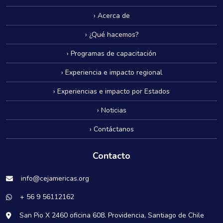
› Acerca de
› ¿Qué hacemos?
› Programas de capacitación
› Experiencia e impacto regional
› Experiencias e impacto por Estados
› Noticias
› Contáctanos
Contacto
info@cejamericas.org
+ 56 9 56112162
San Pio X 2460 oficina 608. Providencia, Santiago de Chile