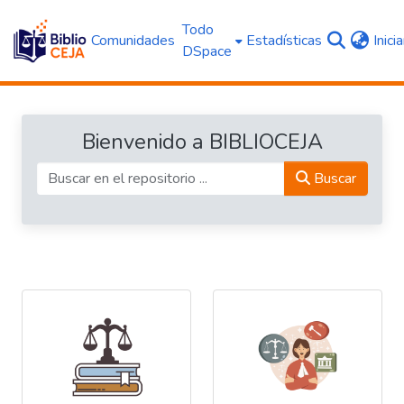
Todo
Comunidades
Estadísticas
Inici
DSpace
Bienvenido a BIBLIOCEJA
Buscar