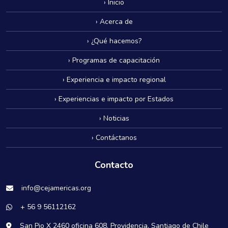
› Inicio
transparency, and the protection of
fundamental rights.
› Acerca de
› ¿Qué hacemos?
› Programas de capacitación
› Experiencia e impacto regional
› Experiencias e impacto por Estados
› Noticias
› Contáctanos
Contacto
info@cejamericas.org
+ 56 9 56112162
San Pio X 2460 oficina 608. Providencia, Santiago de Chile