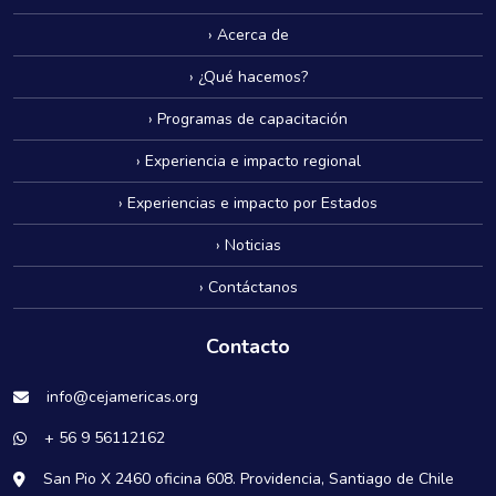
› Acerca de
› ¿Qué hacemos?
› Programas de capacitación
› Experiencia e impacto regional
› Experiencias e impacto por Estados
› Noticias
› Contáctanos
Contacto
info@cejamericas.org
+ 56 9 56112162
San Pio X 2460 oficina 608. Providencia, Santiago de Chile