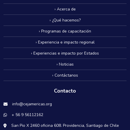
› Acerca de
› ¿Qué hacemos?
› Programas de capacitación
› Experiencia e impacto regional
› Experiencias e impacto por Estados
› Noticias
› Contáctanos
Contacto
info@cejamericas.org
+ 56 9 56112162
San Pio X 2460 oficina 608. Providencia, Santiago de Chile