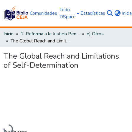
Todo
Comunidades
Estadísticas
Inici
DSpace
Inicio
1. Reforma a la Justicia Penal
e) Otros
The Global Reach and Limitations of Self-Determination
The Global Reach and Limitations
of Self-Determination
Cargando...