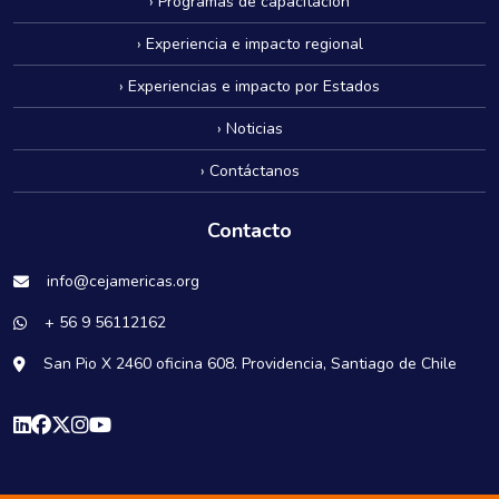
› Programas de capacitación
› Experiencia e impacto regional
› Experiencias e impacto por Estados
› Noticias
› Contáctanos
Contacto
info@cejamericas.org
+ 56 9 56112162
San Pio X 2460 oficina 608. Providencia, Santiago de Chile