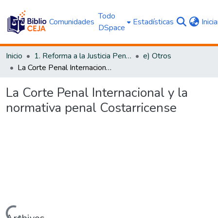
Todo
Comunidades
Estadísticas
Inici
DSpace
Inicio
1. Reforma a la Justicia Penal
e) Otros
La Corte Penal Internacional y la normativa penal Costarricense
La Corte Penal Internacional y la
normativa penal Costarricense