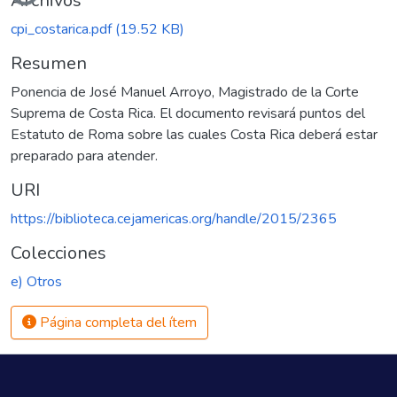
Cargando...
Archivos
cpi_costarica.pdf
(19.52 KB)
Resumen
Ponencia de José Manuel Arroyo, Magistrado de la Corte
Suprema de Costa Rica. El documento revisará puntos del
Estatuto de Roma sobre las cuales Costa Rica deberá estar
preparado para atender.
URI
https://biblioteca.cejamericas.org/handle/2015/2365
Colecciones
e) Otros
Página completa del ítem