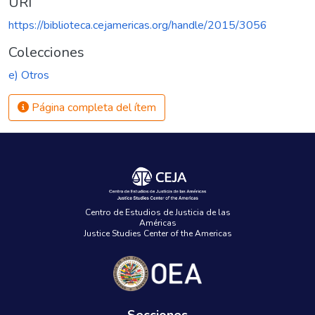
URI
https://biblioteca.cejamericas.org/handle/2015/3056
Colecciones
e) Otros
Página completa del ítem
Centro de Estudios de Justicia de las
Américas
Justice Studies Center of the Americas
Secciones