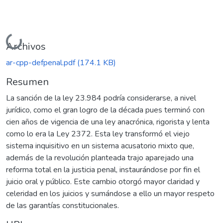
Cargando...
Archivos
ar-cpp-defpenal.pdf
(174.1 KB)
Resumen
La sanción de la ley 23.984 podría considerarse, a nivel
jurídico, como el gran logro de la década pues terminó con
cien años de vigencia de una ley anacrónica, rigorista y lenta
como lo era la Ley 2372. Esta ley transformó el viejo
sistema inquisitivo en un sistema acusatorio mixto que,
además de la revolución planteada trajo aparejado una
reforma total en la justicia penal, instaurándose por fin el
juicio oral y público. Este cambio otorgó mayor claridad y
celeridad en los juicios y sumándose a ello un mayor respeto
de las garantías constitucionales.