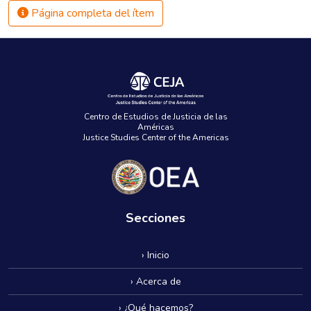
Página completa del ítem
Centro de Estudios de Justicia de las
Américas
Justice Studies Center of the Americas
Secciones
› Inicio
› Acerca de
› ¿Qué hacemos?