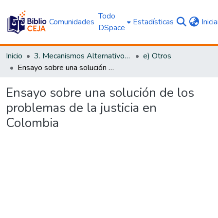
Todo
Comunidades
Estadísticas
Inici
DSpace
Inicio
3. Mecanismos Alternativos al Proceso Judicial
e) Otros
Ensayo sobre una solución de los problemas de la justicia en Colombia
Ensayo sobre una solución de los
problemas de la justicia en
Colombia