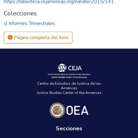
https://biblioteca.cejamericas.org/handle/2015/141
Colecciones
c) Informes Trimestrales
Página completa del ítem
Centro de Estudios de Justicia de las
Américas
Justice Studies Center of the Americas
Secciones