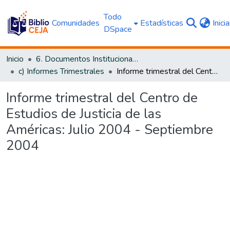
Todo
Comunidades
Estadísticas
Inici
DSpace
Inicio
6. Documentos Institucionales CEJA
c) Informes Trimestrales
Informe trimestral del Centro de Estudios de Justicia de las Américas: Julio 2004 - Septiembre 2004
Informe trimestral del Centro de
Estudios de Justicia de las
Américas: Julio 2004 - Septiembre
2004