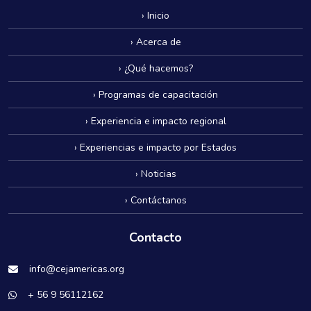
› Inicio
› Acerca de
› ¿Qué hacemos?
› Programas de capacitación
› Experiencia e impacto regional
› Experiencias e impacto por Estados
› Noticias
› Contáctanos
Contacto
info@cejamericas.org
+ 56 9 56112162