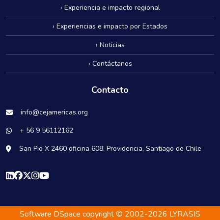
› Experiencia e impacto regional
› Experiencias e impacto por Estados
› Noticias
› Contáctanos
Contacto
info@cejamericas.org
+ 56 9 56112162
San Pio X 2460 oficina 608. Providencia, Santiago de Chile
Software DSpace
copyright © 2002-2026
LYRASIS