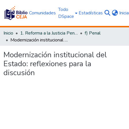
Todo
Comunidades
Estadísticas
Inici
DSpace
Inicio
1. Reforma a la Justicia Penal
f) Penal
Modernización institucional del Estado: reflexiones para la discusión
Modernización institucional del
Estado: reflexiones para la
discusión