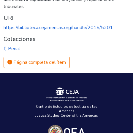
tribunales.
URI
https://biblioteca.cejamericas.org/handle/2015/5301
Colecciones
f) Penal
Página completa del ítem
Centro de Estudios de Justicia de las
Américas
Justice Studies Center of the Americas