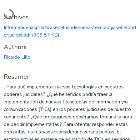
Cargando...
Archivos
Informebuenaspracticasenelusodenuevastecnologiasenelpod
erjudicial.pdf
(909.87 KB)
Authors
Ricardo Lillo
Resumen
¿Para qué implementar nuevas tecnologías en nuestros
poderes judiciales? ¿Qué beneficios podría traer la
implementación de nuevas tecnologías de información y/o
comunicaciones (TICs) en los poderes judiciales de nuestro
continente?, ¿Qué precauciones debiéramos tomar a la hora
de decidir implementarlas? Para intentar responder estas
preguntas, es relevante considerar diversos puntos. El
estado actual en materia de aplicación de TICs en servicios