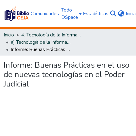
Todo
Comunidades
Estadísticas
Inici
DSpace
Inicio
4. Tecnología de la Información y Transparencia
a) Tecnología de la Información
Informe: Buenas Prácticas en el uso de nuevas tecnologías en el Poder Judicial
Informe: Buenas Prácticas en el uso
de nuevas tecnologías en el Poder
Judicial