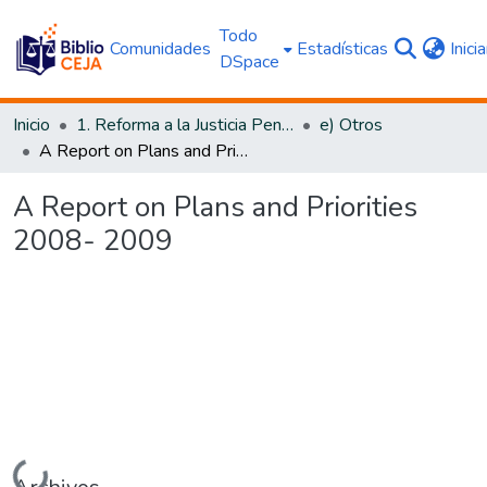
Todo
Comunidades
Estadísticas
Inici
DSpace
Inicio
1. Reforma a la Justicia Penal
e) Otros
A Report on Plans and Priorities 2008- 2009
A Report on Plans and Priorities
2008- 2009
Cargando...