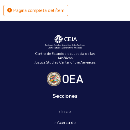
Página completa del ítem
Centro de Estudios de Justicia de las
Américas
Justice Studies Center of the Americas
Secciones
› Inicio
› Acerca de