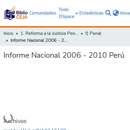
Todo
Comunidades
Estadísticas
Inici
DSpace
Inicio
1. Reforma a la Justicia Penal
f) Penal
Informe Nacional 2006 - 2010 Perú
Informe Nacional 2006 - 2010 Perú
Cargando...
Archivos