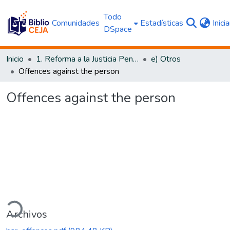
Todo
Comunidades
Estadísticas
Inici
DSpace
Inicio
1. Reforma a la Justicia Penal
e) Otros
Offences against the person
Offences against the person
ando...
Archivos