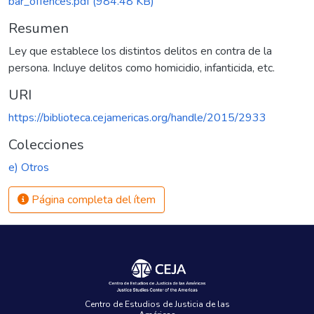
bar_offences.pdf
(984.48 KB)
Resumen
Ley que establece los distintos delitos en contra de la
persona. Incluye delitos como homicidio, infanticida, etc.
URI
https://biblioteca.cejamericas.org/handle/2015/2933
Colecciones
e) Otros
Página completa del ítem
Centro de Estudios de Justicia de las