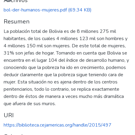
Archivos
bol-der-humanos-mujeres.pdf
(69.34 KB)
Resumen
La población total de Bolivia es de 8 millones 275 mil
habitantes, de los cuales 4 millones 123 mil son hombres y
4 millones 150 mil son mujeres. De este total de mujeres,
31% son jefas de hogar. Tomando en cuenta que Bolivia se
encuentra en el lugar 104 del índice de desarrollo humano, y
conociendo que la pobreza ha ido en crecimiento, podemos
deducir claramente que la pobreza sigue teniendo cara de
mujer. Esta situación no es ajena dentro de los centros
penitenciarios, todo lo contrario, se replica exactamente
dentro de éstos de manera a veces mucho más dramática
que afuera de sus muros.
URI
https://biblioteca.cejamericas.org/handle/2015/497