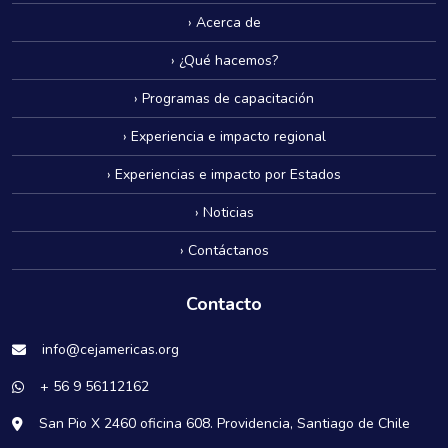
› Acerca de
› ¿Qué hacemos?
› Programas de capacitación
› Experiencia e impacto regional
› Experiencias e impacto por Estados
› Noticias
› Contáctanos
Contacto
info@cejamericas.org
+ 56 9 56112162
San Pio X 2460 oficina 608. Providencia, Santiago de Chile