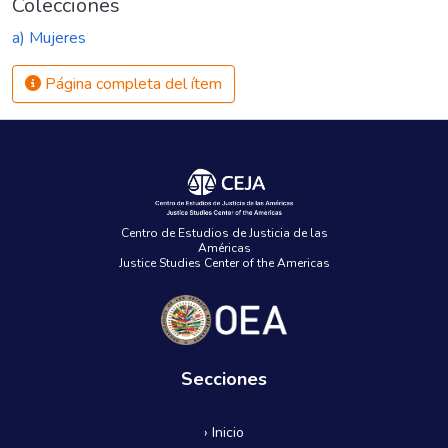
Colecciones
a) Mujeres
Página completa del ítem
Centro de Estudios de Justicia de las
Américas
Justice Studies Center of the Americas
Secciones
› Inicio