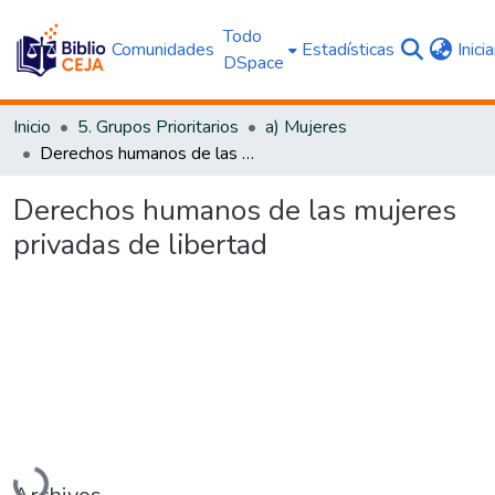
Todo
Comunidades
Estadísticas
Inici
DSpace
Inicio
5. Grupos Prioritarios
a) Mujeres
Derechos humanos de las mujeres privadas de libertad
Derechos humanos de las mujeres
privadas de libertad
Cargando...