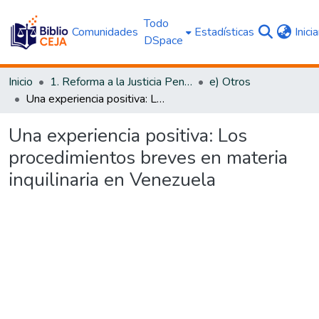
Todo
Comunidades
Estadísticas
Inici
DSpace
Inicio
1. Reforma a la Justicia Penal
e) Otros
Una experiencia positiva: Los procedimientos breves en materia inquilinaria en Venezuela
Una experiencia positiva: Los
procedimientos breves en materia
inquilinaria en Venezuela