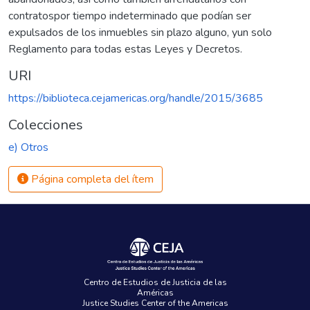
contratospor tiempo indeterminado que podían ser
expulsados de los inmuebles sin plazo alguno, yun solo
Reglamento para todas estas Leyes y Decretos.
URI
https://biblioteca.cejamericas.org/handle/2015/3685
Colecciones
e) Otros
Página completa del ítem
Centro de Estudios de Justicia de las
Américas
Justice Studies Center of the Americas