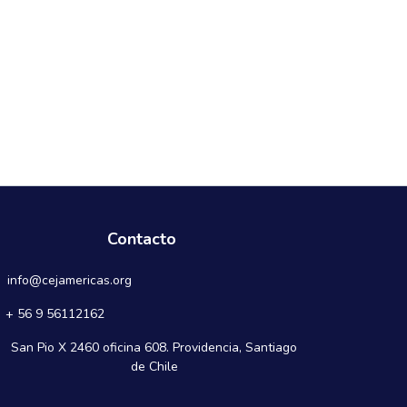
Contacto
info@cejamericas.org
+ 56 9 56112162
San Pio X 2460 oficina 608. Providencia, Santiago
de Chile