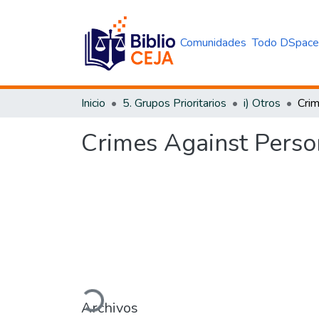
Comunidades
Todo DSpac
Inicio
5. Grupos Prioritarios
i) Otros
Crimes Against Perso
Cargando...
Archivos