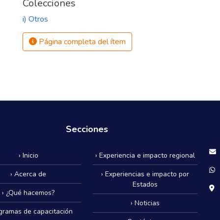
Colecciones
i) Otros
Página completa del ítem
Secciones
› Inicio
› Experiencia e impacto regional
› Acerca de
› Experiencias e impacto por
Estados
› ¿Qué hacemos?
› Noticias
ogramas de capacitación