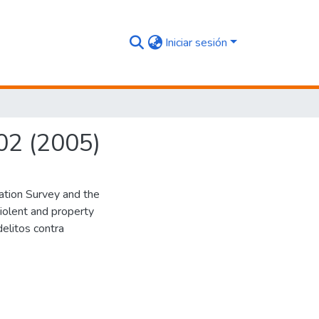
Iniciar sesión
02 (2005)
zation Survey and the
iolent and property
delitos contra