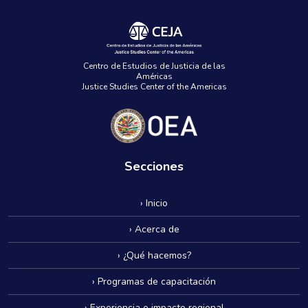
Centro de Estudios de Justicia de las
Américas
Justice Studies Center of the Americas
Secciones
› Inicio
› Acerca de
› ¿Qué hacemos?
› Programas de capacitación
› Experiencia e impacto regional