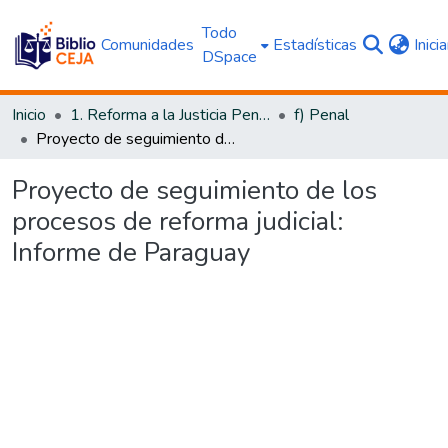
Todo
Comunidades
Estadísticas
Inici
DSpace
Inicio
1. Reforma a la Justicia Penal
f) Penal
Proyecto de seguimiento de los procesos de reforma judicial: Informe de Paraguay
Proyecto de seguimiento de los
procesos de reforma judicial:
Informe de Paraguay
Cargando...