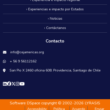
› Experiencias e impacto por Estados
› Noticias
› Contáctanos
Contacto
info@cejamericas.org
+ 56 9 56112162
San Pio X 2460 oficina 608. Providencia, Santiago de Chile
Software DSpace
copyright © 2002-2026
LYRASIS
Accessibility
Política
Acuerdo
Enviar