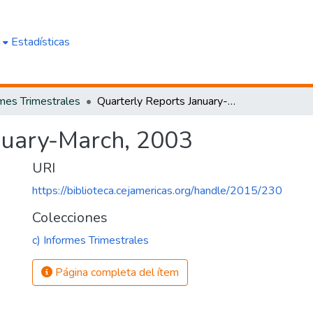
e
Estadísticas
rmes Trimestrales
Quarterly Reports January-March, 2003
nuary-March, 2003
URI
https://biblioteca.cejamericas.org/handle/2015/230
Colecciones
c) Informes Trimestrales
Página completa del ítem