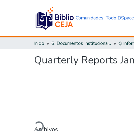
Comunidades
Todo DSpac
Inicio
6. Documentos Institucionales CEJA
c) Info
Quarterly Reports Ja
Cargando...
Archivos