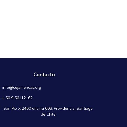
Contacto
info@cejamericas.org
+ 56 9 56112162
San Pio X 2460 oficina 608. Providencia, Santiago
de Chile