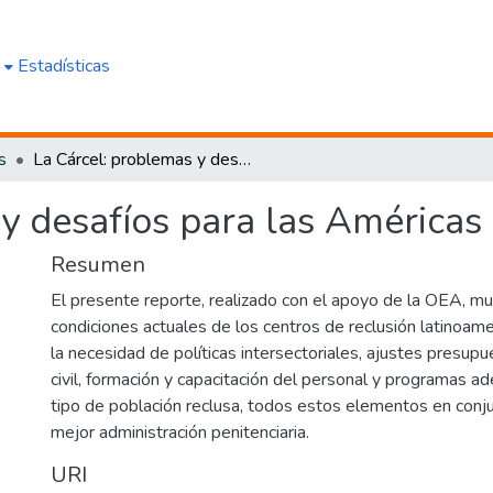
e
Estadísticas
s
La Cárcel: problemas y desafíos para las Américas
y desafíos para las Américas
Resumen
El presente reporte, realizado con el apoyo de la OEA, mu
condiciones actuales de los centros de reclusión latinoame
la necesidad de políticas intersectoriales, ajustes presupu
civil, formación y capacitación del personal y programas 
tipo de población reclusa, todos estos elementos en conju
mejor administración penitenciaria.
URI