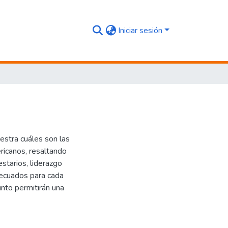
Iniciar sesión
estra cuáles son las
ricanos, resaltando
estarios, liderazgo
adecuados para cada
nto permitirán una