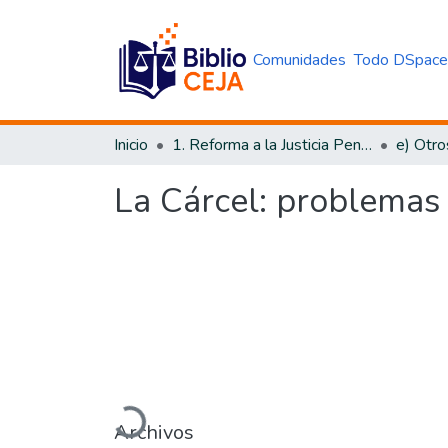
Comunidades
Todo DSpac
Inicio
1. Reforma a la Justicia Penal
e) Otro
La Cárcel: problemas 
Cargando...
Archivos