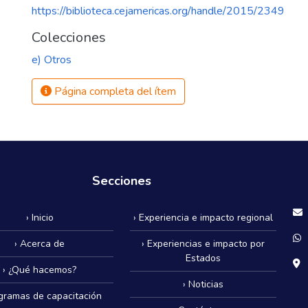
https://biblioteca.cejamericas.org/handle/2015/2349
Colecciones
e) Otros
Página completa del ítem
Secciones
› Inicio
› Experiencia e impacto regional
› Acerca de
› Experiencias e impacto por
Estados
› ¿Qué hacemos?
› Noticias
ogramas de capacitación