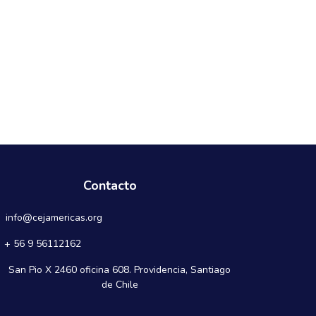
Contacto
info@cejamericas.org
+ 56 9 56112162
San Pio X 2460 oficina 608. Providencia, Santiago
de Chile