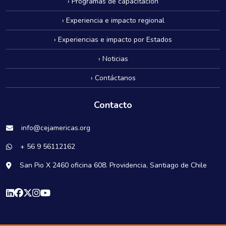
› Programas de capacitación
› Experiencia e impacto regional
› Experiencias e impacto por Estados
› Noticias
› Contáctanos
Contacto
info@cejamericas.org
+ 56 9 56112162
San Pio X 2460 oficina 608. Providencia, Santiago de Chile