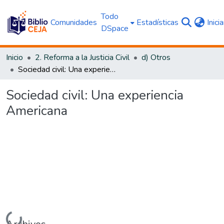
Todo
Comunidades
Estadísticas
Inici
DSpace
Inicio
2. Reforma a la Justicia Civil
d) Otros
Sociedad civil: Una experiencia Americana
Sociedad civil: Una experiencia
Americana
Cargando...