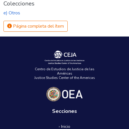
Colecciones
e) Otros
Página completa del ítem
Centro de Estudios de Justicia de las
Américas
Justice Studies Center of the Americas
Secciones
› Inicio