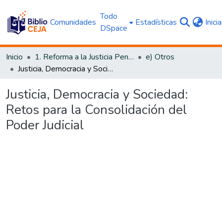
Todo
Comunidades
Estadísticas
Inici
DSpace
Inicio
1. Reforma a la Justicia Penal
e) Otros
Justicia, Democracia y Sociedad: Retos para la Consolidación del Poder Judicial
Justicia, Democracia y Sociedad:
Retos para la Consolidación del
Poder Judicial
Cargando...