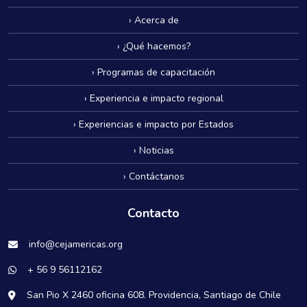
› Acerca de
› ¿Qué hacemos?
› Programas de capacitación
› Experiencia e impacto regional
› Experiencias e impacto por Estados
› Noticias
› Contáctanos
Contacto
info@cejamericas.org
+ 56 9 56112162
San Pio X 2460 oficina 608. Providencia, Santiago de Chile