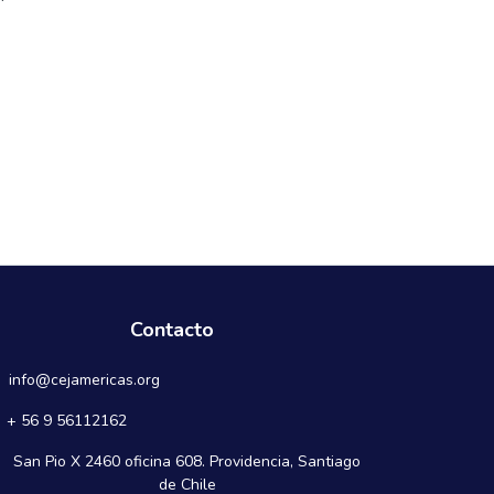
Contacto
info@cejamericas.org
+ 56 9 56112162
San Pio X 2460 oficina 608. Providencia, Santiago
de Chile