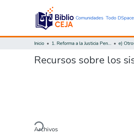
Comunidades
Todo DSpac
Inicio
1. Reforma a la Justicia Penal
e) Otro
Recursos sobre los si
Cargando...
Archivos