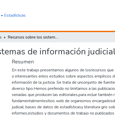
e
Estadísticas
s
Recursos sobre los sistemas de información judicial
stemas de información judicia
Resumen
En este trabajo presentamos algunos de losrecursos que h
o interesantes enlos estudios sobre aspectos empíricos 
información de la justicia. Se trata de unconjunto de fue
diverso tipo.Hemos preferido no limitarnos a las publicac
seriadas que producen las editoriales,para incluir también 
fundamentalmentesitios web de organismos encargadosde 
judicial, bases de datos de estadísticasy literatura gris so
informes,estudios y documentos de trabajo no publicados