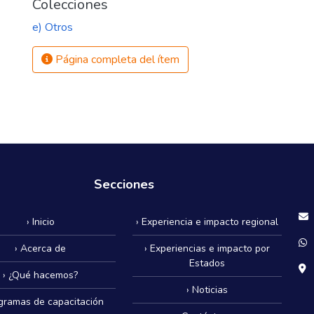
Colecciones
e) Otros
Página completa del ítem
Secciones
› Inicio
› Experiencia e impacto regional
› Acerca de
› Experiencias e impacto por
Estados
› ¿Qué hacemos?
› Noticias
ogramas de capacitación