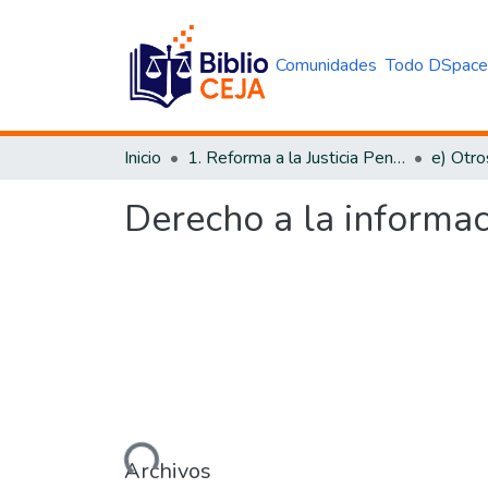
Comunidades
Todo DSpac
Inicio
1. Reforma a la Justicia Penal
e) Otro
Derecho a la informa
Cargando...
Archivos