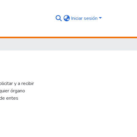
Iniciar sesión
citar y a recibir
quier órgano
 de entes