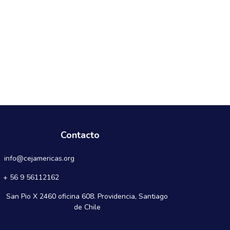
Contacto
info@cejamericas.org
+ 56 9 56112162
San Pio X 2460 oficina 608. Providencia, Santiago
de Chile