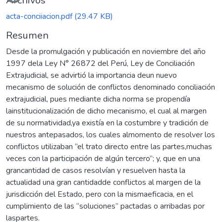
Archivos
acta-conciiacion.pdf
(29.47 KB)
Resumen
Desde la promulgación y publicación en noviembre del año
1997 dela Ley N° 26872 del Perú, Ley de Conciliación
Extrajudicial, se advirtió la importancia deun nuevo
mecanismo de solución de conflictos denominado conciliación
extrajudicial, pues mediante dicha norma se propendía
lainstitucionalización de dicho mecanismo, el cual al margen
de su normatividad,ya existía en la costumbre y tradición de
nuestros antepasados, los cuales almomento de resolver los
conflictos utilizaban “el trato directo entre las partes,muchas
veces con la participación de algún tercero”; y, que en una
grancantidad de casos resolvían y resuelven hasta la
actualidad una gran cantidadde conflictos al margen de la
jurisdicción del Estado, pero con la mismaeficacia, en el
cumplimiento de las “soluciones” pactadas o arribadas por
laspartes.