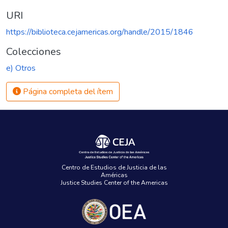
URI
https://biblioteca.cejamericas.org/handle/2015/1846
Colecciones
e) Otros
Página completa del ítem
Centro de Estudios de Justicia de las
Américas
Justice Studies Center of the Americas