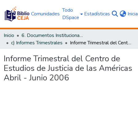
Todo
Comunidades
Estadísticas
Inici
DSpace
Inicio
6. Documentos Institucionales CEJA
c) Informes Trimestrales
Informe Trimestral del Centro de Estudios de Justicia de las Américas Abril - Junio 2006
Informe Trimestral del Centro de
Estudios de Justicia de las Américas
Abril - Junio 2006
Cargando...