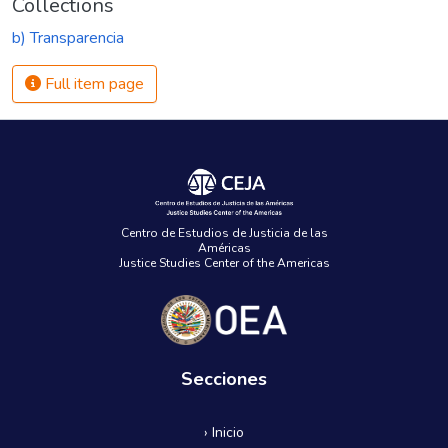
Collections
b) Transparencia
Full item page
Centro de Estudios de Justicia de las
Américas
Justice Studies Center of the Americas
Secciones
› Inicio