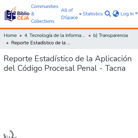
Communities
All of
&
Statistics
Log In
DSpace
Collections
Home
4. Tecnología de la Información y Transparencia
b) Transparencia
Reporte Estadístico de la Aplicación del Código Procesal Penal - Tacna
Reporte Estadístico de la Aplicación
del Código Procesal Penal - Tacna
Loading...