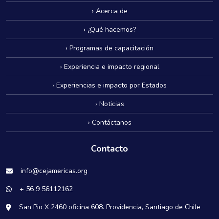
› Acerca de
› ¿Qué hacemos?
› Programas de capacitación
› Experiencia e impacto regional
› Experiencias e impacto por Estados
› Noticias
› Contáctanos
Contacto
info@cejamericas.org
+ 56 9 56112162
San Pio X 2460 oficina 608. Providencia, Santiago de Chile