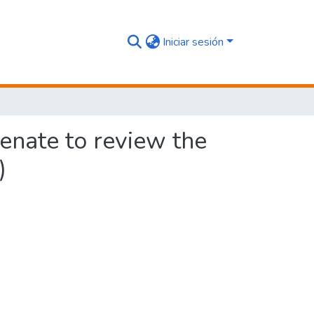
Iniciar sesión
Senate to review the
)