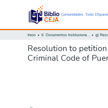
Comunidades
Todo DSpac
Inicio
6. Documentos Institucionales CEJA
g) Reso
Resolution to petition
Criminal Code of Puer