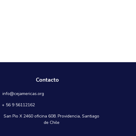
Contacto
info@cejamericas.org
+ 56 9 56112162
San Pio X 2460 oficina 608. Providencia, Santiago
de Chile