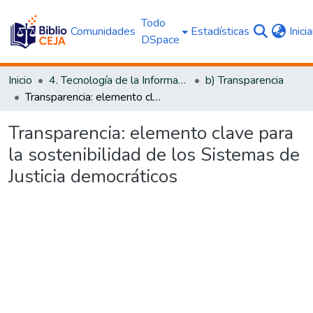
Todo
Comunidades
Estadísticas
Inici
DSpace
Inicio
4. Tecnología de la Información y Transparencia
b) Transparencia
Transparencia: elemento clave para la sostenibilidad de los Sistemas de Justicia democráticos
Transparencia: elemento clave para
la sostenibilidad de los Sistemas de
Justicia democráticos
Cargando...