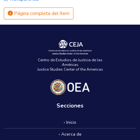
Página completa del ítem
Centro de Estudios de Justicia de las
Américas
Justice Studies Center of the Americas
Secciones
› Inicio
› Acerca de