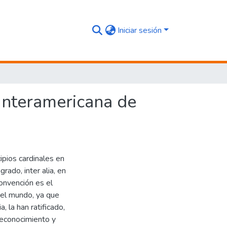
Iniciar sesión
e Interamericana de
cipios cardinales en
rado, inter alia, en
onvención es el
n el mundo, ya que
 la han ratificado,
reconocimiento y