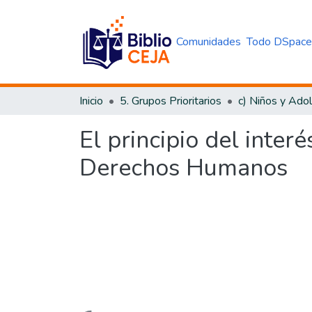
Comunidades
Todo DSpac
Inicio
5. Grupos Prioritarios
c) Niños y Ado
El principio del inter
Derechos Humanos