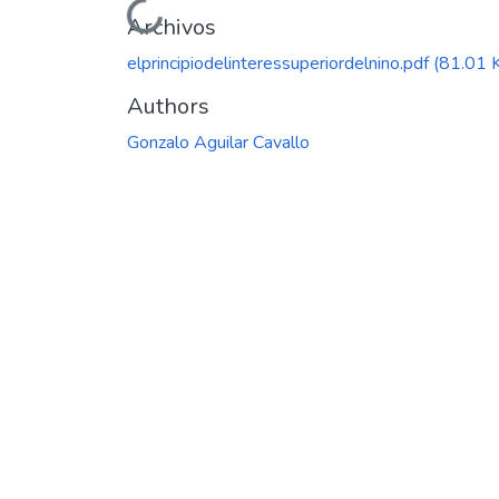
Cargando...
Archivos
elprincipiodelinteressuperiordelnino.pdf
(81.01 
Authors
Gonzalo Aguilar Cavallo