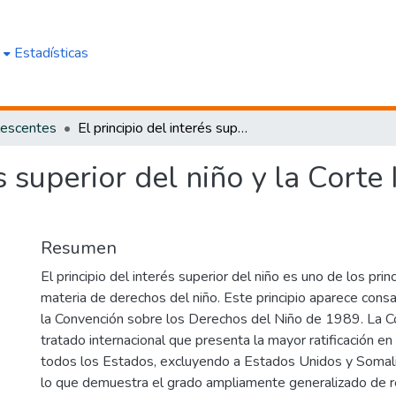
e
Estadísticas
lescentes
El principio del interés superior del niño y la Corte Interamericana de Derechos Humanos
és superior del niño y la Cort
Resumen
El principio del interés superior del niño es uno de los prin
materia de derechos del niño. Este principio aparece consag
la Convención sobre los Derechos del Niño de 1989. La C
tratado internacional que presenta la mayor ratificación e
todos los Estados, excluyendo a Estados Unidos y Somalia,
lo que demuestra el grado ampliamente generalizado de 