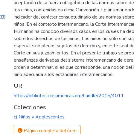
aceptación de la fuerza obligatoria de las normas sobre 
los niños, contenidas en dicha Convención. Lo anterior podrí
KB)
indicador del carácter consuetudinario de las normas sobr
niños. En el contexto interamericano, la Corte Interameri
Humanos ha conocido diversos casos en los cuales ha deb
sobre los derechos de los niños. Los niños no sólo son su
especial sino plenos sujetos de derecho y, en este sentido
Corte en sus juzgamientos. En el presente trabajo se pret
enseñanzas derivadas del sistema interamericano de der
orden a determinar, si es que corresponde, una noción del 
niño adecuada a los estándares interamericanos.
URI
https://biblioteca.cejamericas.org/handle/2015/4011
Colecciones
c) Niños y Adolescentes
Página completa del ítem