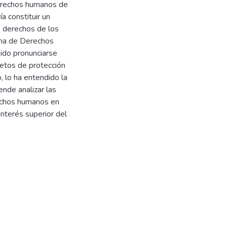
derechos humanos de
a constituir un
e derechos de los
cana de Derechos
ido pronunciarse
jetos de protección
, lo ha entendido la
ende analizar las
echos humanos en
interés superior del