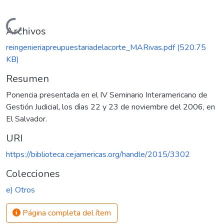
Cargando...
Archivos
reingenieriapreupuestariadelacorte_MARivas.pdf
(520.75
KB)
Resumen
Ponencia presentada en el IV Seminario Interamericano de
Gestión Judicial, los dìas 22 y 23 de noviembre del 2006, en
El Salvador.
URI
https://biblioteca.cejamericas.org/handle/2015/3302
Colecciones
e) Otros
Página completa del ítem