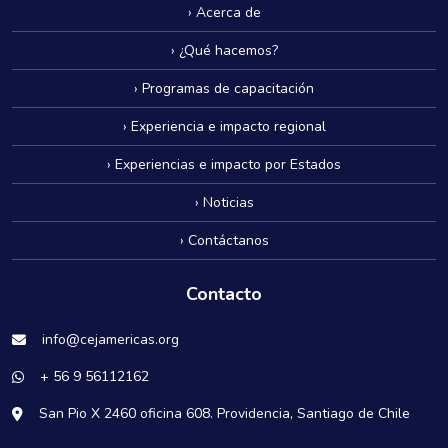
› Acerca de
› ¿Qué hacemos?
› Programas de capacitación
› Experiencia e impacto regional
› Experiencias e impacto por Estados
› Noticias
› Contáctanos
Contacto
info@cejamericas.org
+ 56 9 56112162
San Pio X 2460 oficina 608. Providencia, Santiago de Chile