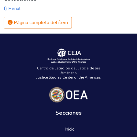
f) Penal
Página completa del ítem
Centro de Estudios de Justicia de las
Américas
Justice Studies Center of the Americas
Secciones
› Inicio