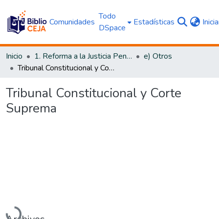
Todo
Comunidades
Estadísticas
Inici
DSpace
Inicio
1. Reforma a la Justicia Penal
e) Otros
Tribunal Constitucional y Corte Suprema
Tribunal Constitucional y Corte
Suprema
Cargando...