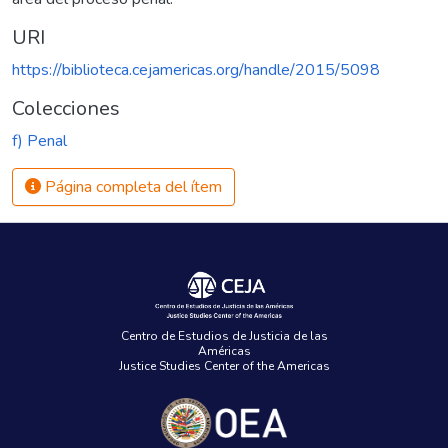
URI
https://biblioteca.cejamericas.org/handle/2015/5098
Colecciones
f) Penal
Página completa del ítem
Centro de Estudios de Justicia de las
Américas
Justice Studies Center of the Americas