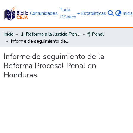
Todo
Comunidades
Estadísticas
Inici
DSpace
Inicio
1. Reforma a la Justicia Penal
f) Penal
Informe de seguimiento de la Reforma Procesal Penal en Honduras
Informe de seguimiento de la
Reforma Procesal Penal en
Honduras
Cargando...