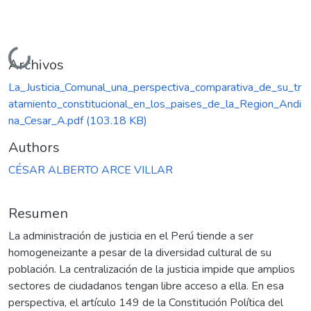
Cargando...
Archivos
La_Justicia_Comunal_una_perspectiva_comparativa_de_su_tr
atamiento_constitucional_en_los_paises_de_la_Region_Andi
na_Cesar_A.pdf
(103.18 KB)
Authors
CÉSAR ALBERTO ARCE VILLAR
Resumen
La administración de justicia en el Perú tiende a ser
homogeneizante a pesar de la diversidad cultural de su
población. La centralización de la justicia impide que amplios
sectores de ciudadanos tengan libre acceso a ella. En esa
perspectiva, el artículo 149 de la Constitución Política del