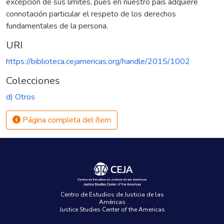
excepción de sus límites, pues en nuestro país adquiere
connotación particular el respeto de los derechos
fundamentales de la persona.
URI
https://biblioteca.cejamericas.org/handle/2015/1002
Colecciones
d) Otros
Página completa del ítem
Centro de Estudios de Justicia de las
Américas
Justice Studies Center of the Americas