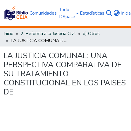
Todo
Comunidades
Estadísticas
Inici
DSpace
Inicio
2. Reforma a la Justicia Civil
d) Otros
LA JUSTICIA COMUNAL: UNA PERSPECTIVA COMPARATIVA DE SU TRATAMIENTO CONSTITUCIONAL EN LOS PAISES DE
LA JUSTICIA COMUNAL: UNA
PERSPECTIVA COMPARATIVA DE
SU TRATAMIENTO
CONSTITUCIONAL EN LOS PAISES
DE