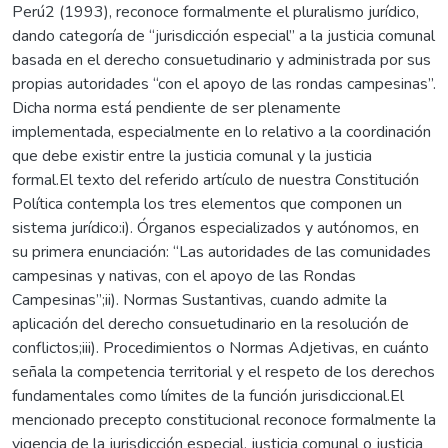
Perú2 (1993), reconoce formalmente el pluralismo jurídico,
dando categoría de “jurisdicción especial” a la justicia comunal
basada en el derecho consuetudinario y administrada por sus
propias autoridades “con el apoyo de las rondas campesinas”.
Dicha norma está pendiente de ser plenamente
implementada, especialmente en lo relativo a la coordinación
que debe existir entre la justicia comunal y la justicia
formal.El texto del referido artículo de nuestra Constitución
Política contempla los tres elementos que componen un
sistema jurídico:i). Órganos especializados y autónomos, en
su primera enunciación: “Las autoridades de las comunidades
campesinas y nativas, con el apoyo de las Rondas
Campesinas”;ii). Normas Sustantivas, cuando admite la
aplicación del derecho consuetudinario en la resolución de
conflictos;iii). Procedimientos o Normas Adjetivas, en cuánto
señala la competencia territorial y el respeto de los derechos
fundamentales como límites de la función jurisdiccional.El
mencionado precepto constitucional reconoce formalmente la
vigencia de la jurisdicción especial, justicia comunal o justicia