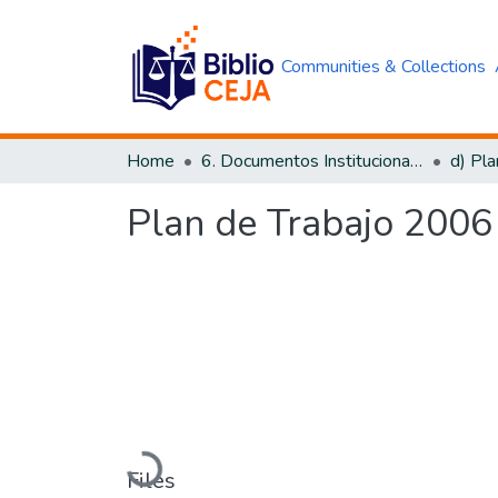
Communities & Collections
Home
6. Documentos Institucionales CEJA
d) Pla
Plan de Trabajo 2006 
Loading...
Files