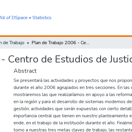
All of DSpace
Statistics
n de Trabajo
Plan de Trabajo 2006 - Centro de Estudios de Justicia de las Américas
- Centro de Estudios de Justi
Abstract
Se presentará las actividades y proyectos que nos propo
durante el año 2006 agrupados en tres secciones. En las 
mostraremos las que realizaríamos en apoyo a las reformas a
en la región y para el desarrollo de sistemas modernos de
gestión, actividades que serán expuestas con cierto detall
importancia central que tienen en nuestro planteamiento e
ende, en el trabajo de la institución durante el año. Fina
torno a nuestras tres metas claves de trabajo, las restant