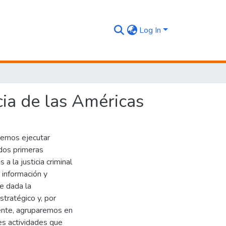
Log In
cia de las Américas
nemos ejecutar
dos primeras
 la justicia criminal
 información y
e dada la
stratégico y, por
lmente, agruparemos en
es actividades que