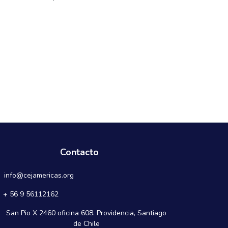
Contacto
info@cejamericas.org
+ 56 9 56112162
San Pio X 2460 oficina 608. Providencia, Santiago
de Chile