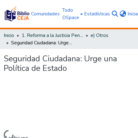
Todo
Comunidades
Estadísticas
Inici
DSpace
Inicio
1. Reforma a la Justicia Penal
e) Otros
Seguridad Ciudadana: Urge una Política de Estado
Seguridad Ciudadana: Urge una
Política de Estado
Cargando...