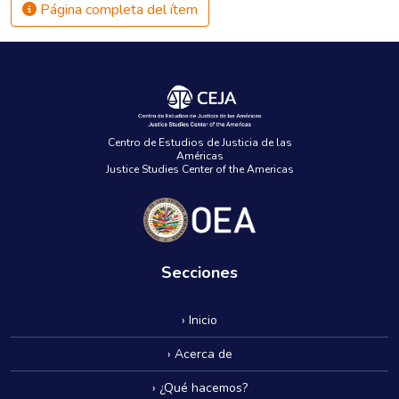
Página completa del ítem
Centro de Estudios de Justicia de las
Américas
Justice Studies Center of the Americas
Secciones
› Inicio
› Acerca de
› ¿Qué hacemos?