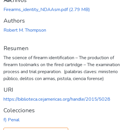
Archivos
Firearms_identity_NDAAsm.pdf
(2.79 MB)
Authors
Robert M. Thompson
Resumen
The science of firearm identification – The production of
firearm toolmarks on the fired cartridge – The examination
process and trial preparation. (palabras claves: ministerio
público, delitos con armas, pistola, ciencia forense)
URI
https://biblioteca.cejamericas.org/handle/2015/5028
Colecciones
f) Penal