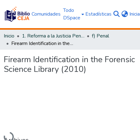
Todo
Comunidades
Estadísticas
Inici
DSpace
Inicio
1. Reforma a la Justicia Penal
f) Penal
Firearm Identification in the Forensic Science Library (2010)
Firearm Identification in the Forensic
Science Library (2010)
Cargando...