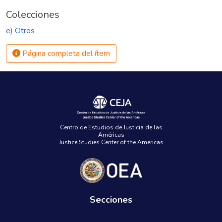
Colecciones
e) Otros
Página completa del ítem
Centro de Estudios de Justicia de las
Américas
Justice Studies Center of the Americas
Secciones