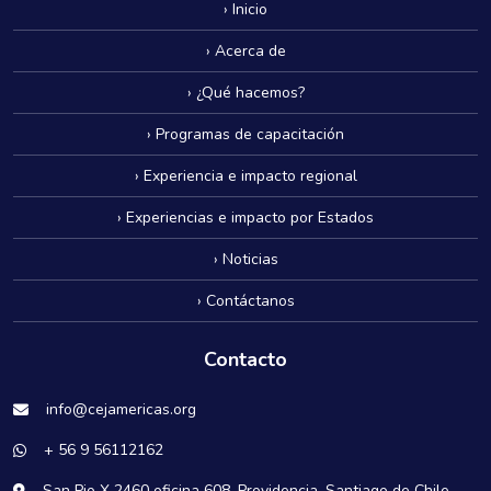
› Inicio
› Acerca de
› ¿Qué hacemos?
› Programas de capacitación
› Experiencia e impacto regional
› Experiencias e impacto por Estados
› Noticias
› Contáctanos
Contacto
info@cejamericas.org
+ 56 9 56112162
San Pio X 2460 oficina 608. Providencia, Santiago de Chile