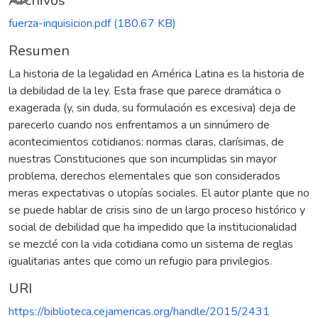
Cargando...
Archivos
fuerza-inquisicion.pdf
(180.67 KB)
Resumen
La historia de la legalidad en América Latina es la historia de
la debilidad de la ley. Esta frase que parece dramática o
exagerada (y, sin duda, su formulación es excesiva) deja de
parecerlo cuando nos enfrentamos a un sinnúmero de
acontecimientos cotidianos: normas claras, clarísimas, de
nuestras Constituciones que son incumplidas sin mayor
problema, derechos elementales que son considerados
meras expectativas o utopías sociales. El autor plante que no
se puede hablar de crisis sino de un largo proceso histórico y
social de debilidad que ha impedido que la institucionalidad
se mezclé con la vida cotidiana como un sistema de reglas
igualitarias antes que como un refugio para privilegios.
URI
https://biblioteca.cejamericas.org/handle/2015/2431