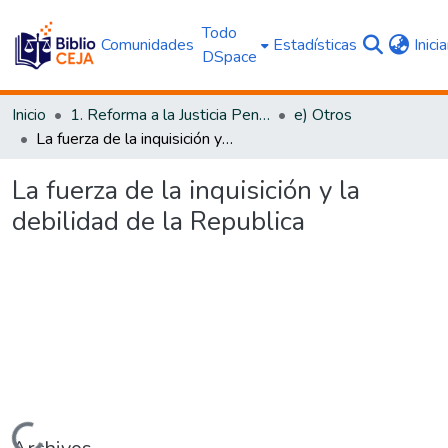
Todo
Comunidades
Estadísticas
Inici
DSpace
Inicio
1. Reforma a la Justicia Penal
e) Otros
La fuerza de la inquisición y la debilidad de la Republica
La fuerza de la inquisición y la
debilidad de la Republica