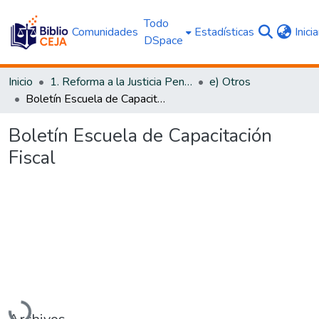
Todo
Comunidades
Estadísticas
Inici
DSpace
Inicio
1. Reforma a la Justicia Penal
e) Otros
Boletín Escuela de Capacitación Fiscal
Boletín Escuela de Capacitación
Fiscal
Cargando...