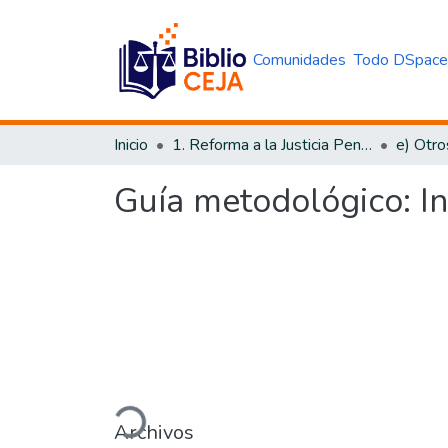
Comunidades
Todo DSpac
Inicio
1. Reforma a la Justicia Penal
e) Otro
Guía metodológico: In
Cargando...
Archivos