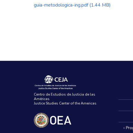
guia-metodologica-ing.pdf
(1.44 MB)
Centro de Estudios de Justicia de las
Américas
Justice Studies Center of the Americas
› Pr