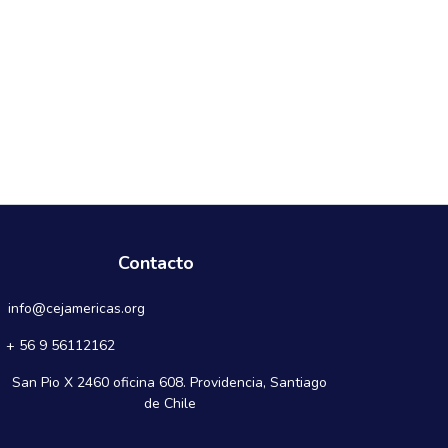
Contacto
info@cejamericas.org
+ 56 9 56112162
San Pio X 2460 oficina 608. Providencia, Santiago
de Chile