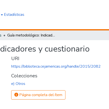
e
Estadísticas
s
Guía metodológico: Indicadores y cuestionario
dicadores y cuestionario
URI
https://biblioteca.cejamericas.org/handle/2015/2082
Colecciones
e) Otros
Página completa del ítem