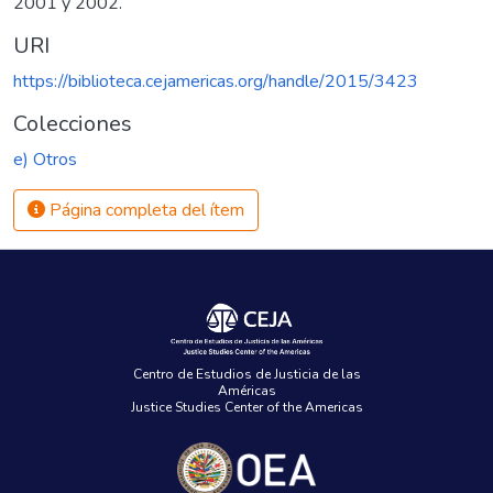
2001 y 2002.
URI
https://biblioteca.cejamericas.org/handle/2015/3423
Colecciones
e) Otros
Página completa del ítem
Centro de Estudios de Justicia de las
Américas
Justice Studies Center of the Americas