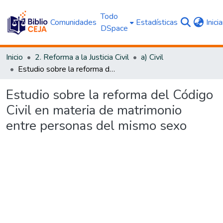
Todo
Comunidades
Estadísticas
Inici
DSpace
Inicio
2. Reforma a la Justicia Civil
a) Civil
Estudio sobre la reforma del Código Civil en materia de matrimonio entre personas del mismo sexo
Estudio sobre la reforma del Código
Civil en materia de matrimonio
entre personas del mismo sexo
Cargando...