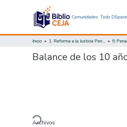
Comunidades
Todo DSpac
Inicio
1. Reforma a la Justicia Penal
f) Pena
Balance de los 10 año
Cargando...
Archivos