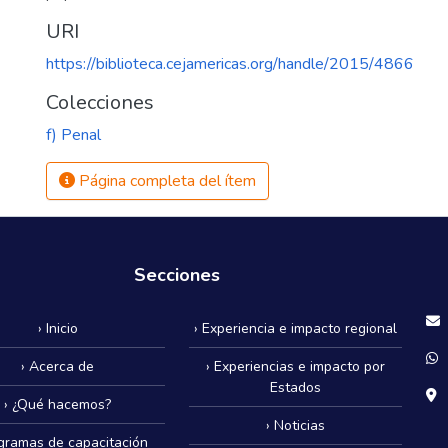
URI
https://biblioteca.cejamericas.org/handle/2015/4866
Colecciones
f) Penal
Página completa del ítem
Secciones
› Inicio
› Experiencia e impacto regional
› Acerca de
› Experiencias e impacto por
Estados
› ¿Qué hacemos?
› Noticias
ogramas de capacitación