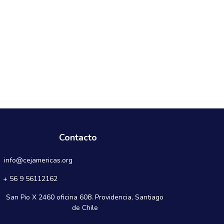
Contacto
info@cejamericas.org
+ 56 9 56112162
San Pio X 2460 oficina 608. Providencia, Santiago
de Chile