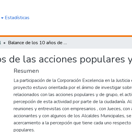
e
Estadísticas
l
Balance de los 10 años de las acciones populares y de grupo
s de las acciones populares 
Resumen
La participación de la Corporación Excelencia en la Justicia
proyecto estuvo orientada por el ánimo de investigar sob
relacionados con las acciones populares y de grupo, el activ
percepción de esta actividad por parte de la ciudadanía. Al
reuniones y entrevistas con empresarios , con Jueces, co
accionantes y con algunos de los Alcaldes Municipales, se
acercamiento a la percepción que tiene cada uno respecto
populares.