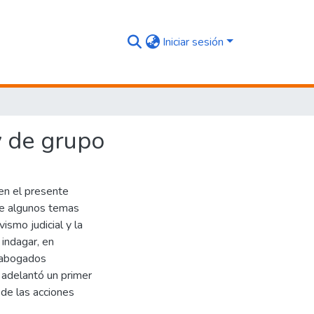
Iniciar sesión
y de grupo
 en el presente
re algunos temas
ismo judicial y la
 indagar, en
n abogados
 adelantó un primer
 de las acciones