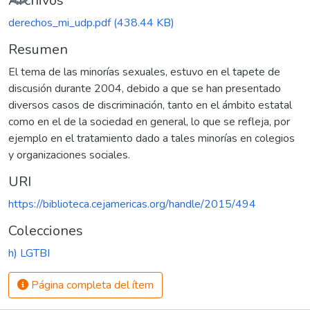
Cargando...
Archivos
derechos_mi_udp.pdf
(438.44 KB)
Resumen
El tema de las minorías sexuales, estuvo en el tapete de
discusión durante 2004, debido a que se han presentado
diversos casos de discriminación, tanto en el ámbito estatal
como en el de la sociedad en general, lo que se refleja, por
ejemplo en el tratamiento dado a tales minorías en colegios
y organizaciones sociales.
URI
https://biblioteca.cejamericas.org/handle/2015/494
Colecciones
h) LGTBI
Página completa del ítem