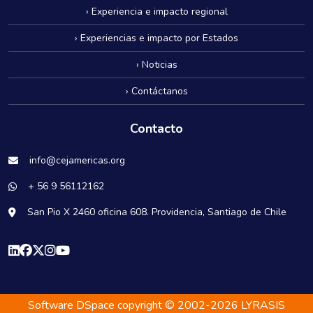
› Experiencia e impacto regional
› Experiencias e impacto por Estados
› Noticias
› Contáctanos
Contacto
info@cejamericas.org
+ 56 9 56112162
San Pio X 2460 oficina 608. Providencia, Santiago de Chile
Software DSpace
copyright © 2002-2026
LYRASIS