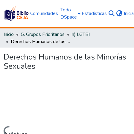
Todo
Comunidades
Estadísticas
Inici
DSpace
Inicio
5. Grupos Prioritarios
h) LGTBI
Derechos Humanos de las Minorías Sexuales
Derechos Humanos de las Minorías
Sexuales