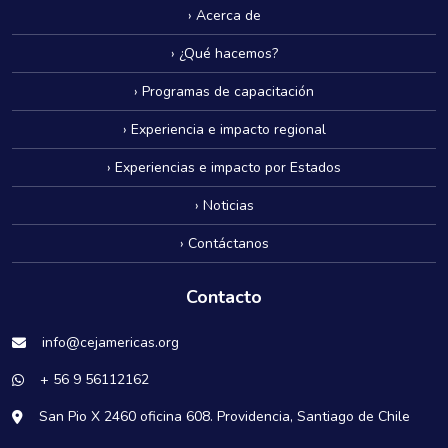
› Acerca de
› ¿Qué hacemos?
› Programas de capacitación
› Experiencia e impacto regional
› Experiencias e impacto por Estados
› Noticias
› Contáctanos
Contacto
info@cejamericas.org
+ 56 9 56112162
San Pio X 2460 oficina 608. Providencia, Santiago de Chile