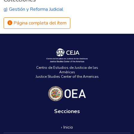
g) Gestión y Reforma Judicial
Página completa del ítem
Centro de Estudios de Justicia de las
Américas
Justice Studies Center of the Americas
Secciones
› Inicio