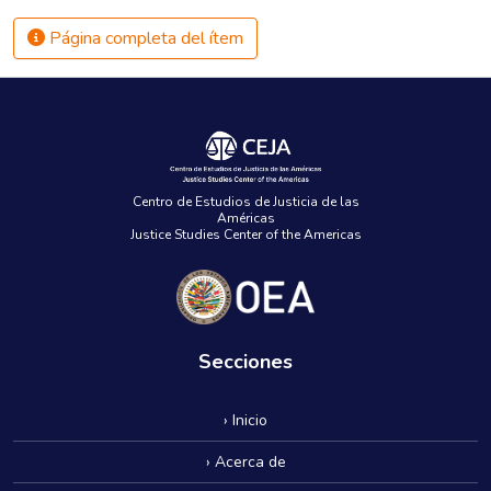
Página completa del ítem
Centro de Estudios de Justicia de las
Américas
Justice Studies Center of the Americas
Secciones
› Inicio
› Acerca de