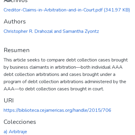
Archivos
Creditor-Claims-in-Arbitration-and-in-Court.pdf
(341.97 KB)
Authors
Christopher R. Drahozal and Samantha Zyontz
Resumen
This article seeks to compare debt collection cases brought
by business claimants in arbitration—both individual AAA
debt collection arbitrations and cases brought under a
program of debt collection arbitrations administered by the
AAA—to debt collection cases brought in court.
URI
https://biblioteca.cejamericas.org/handle/2015/706
Colecciones
a) Arbitraje