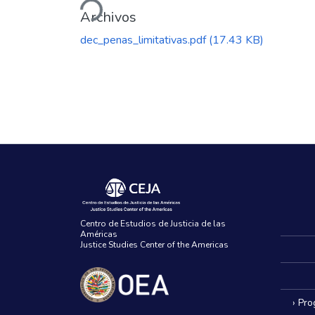
Archivos
dec_penas_limitativas.pdf
(17.43 KB)
Centro de Estudios de Justicia de las
Américas
Justice Studies Center of the Americas
› Pr