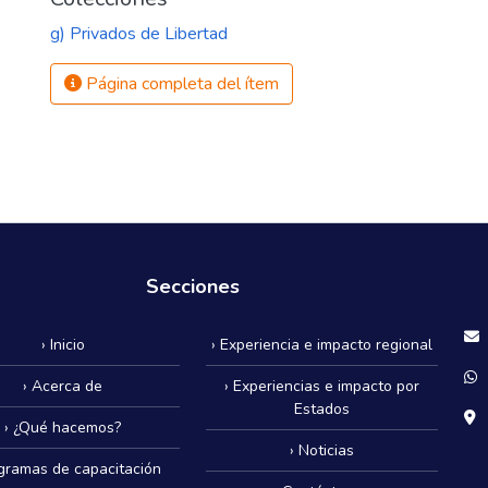
g) Privados de Libertad
Página completa del ítem
Secciones
› Inicio
› Experiencia e impacto regional
› Acerca de
› Experiencias e impacto por
Estados
› ¿Qué hacemos?
› Noticias
ogramas de capacitación