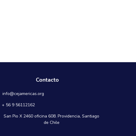
Contacto
info@cejamericas.org
+ 56 9 56112162
San Pio X 2460 oficina 608. Providencia, Santiago
de Chile