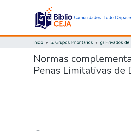
Comunidades
Todo DSpac
Inicio
5. Grupos Prioritarios
g) Privados de
Normas complementari
Penas Limitativas de
Cargando...