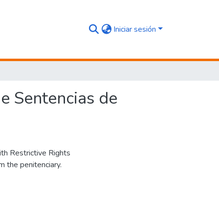
Iniciar sesión
de Sentencias de
th Restrictive Rights
 the penitenciary.